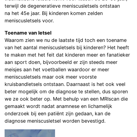
terwijl de degeneratieve meniscusletsels ontstaan
na het 45e jaar. Bij kinderen komen zelden
meniscusletsels voor.
Toename van letsel
Waarom zien we nu de laatste tijd toch een toename
van het aantal meniscusletsels bij kinderen? Het heeft
te maken met het feit dat kinderen meer en fanatieker
aan sport doen, bijvoorbeeld er zijn steeds meer
meisjes aan het voetballen waardoor er meer
meniscusletsels maar ook meer voorste
kruisbandletsels ontstaan. Daarnaast is het ook veel
beter mogelijk om de diagnose te stellen, dus sporen
we ze ook beter op. Met behulp van een MRIscan die
gemaakt wordt nadat anamnese en lichamelijk
onderzoek bij een patiënt zijn gedaan, kan de
diagnose meniscusletsel worden bevestigd.