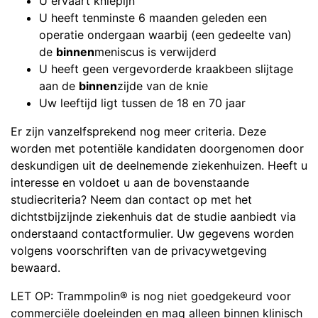
U ervaart kniepijn
U heeft tenminste 6 maanden geleden een
operatie ondergaan waarbij (een gedeelte van)
de
binnen
meniscus is verwijderd
U heeft geen vergevorderde kraakbeen slijtage
aan de
binnen
zijde van de knie
Uw leeftijd ligt tussen de 18 en 70 jaar
Er zijn vanzelfsprekend nog meer criteria. Deze
worden met potentiële kandidaten doorgenomen door
deskundigen uit de deelnemende ziekenhuizen. Heeft u
interesse en voldoet u aan de bovenstaande
studiecriteria? Neem dan contact op met het
dichtstbijzijnde ziekenhuis dat de studie aanbiedt via
onderstaand contactformulier. Uw gegevens worden
volgens voorschriften van de privacywetgeving
bewaard.
LET OP: Trammpolin® is nog niet goedgekeurd voor
commerciële doeleinden en mag alleen binnen klinisch