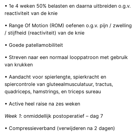
• 1e 4 weken 50% belasten en daarna uitbreiden o.g.v.
reactiviteit van de knie
• Range Of Motion (ROM) oefenen o.g.v. pijn / zwelling
/ stijfheid (reactiviteit) van de knie
• Goede patellamobiliteit
• Streven naar een normaal looppatroon met gebruik
van krukken
• Aandacht voor spierlengte, spierkracht en
spiercontrole van gluteealmusculatuur, tractus,
quadriceps, hamstrings, en triceps sureau
• Active heel raise na zes weken
Week 1
: onmiddellijk postoperatief – dag 7
• Compressieverband (verwijderen na 2 dagen)