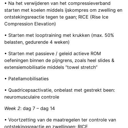
• Na het verwijderen van het compressieverband
starten met koelen middels ijskompres om zwelling en
ontstekingsreactie tegen te gaan; RICE (Rise Ice
Compression Elevation)
• Starten met looptraining met krukken (max. 50%
belasten, gedurende 4 weken)
• Starten met passieve / geleid actieve ROM
oefeningen binnen de pijngrens, zoals heel slides &
extensiemobilisatie middels “towel stretch”
• Patellamobilisaties
• Quadricepsactivatie, onbelast met gestrekt been:
neuromusculaire controle
Week 2
: dag 7 – dag 14
• Voortzetting van de maatregelen ter controle van
ontstekingsreactie en zwellingen; RICE