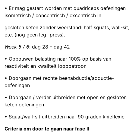
• Er mag gestart worden met quadriceps oefeningen
isometrisch / concentrisch / excentrisch in
gesloten keten zonder weerstand: half squats, wall-sit,
etc. (nog geen leg -press).
Week 5 / 6
: dag 28 – dag 42
• Opbouwen belasting naar 100% op basis van
reactiviteit en kwaliteit looppatroon
• Doorgaan met rechte beenabductie/adductie-
oefeningen
• Doorgaan / verder uitbreiden met open en gesloten
keten oefeningen
• Squat/wall-sit uitbreiden naar 90 graden knieflexie
Criteria om door te gaan naar fase II