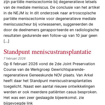
zijn partiële meniscectomie bij degeneratieve letsels
van de mediale meniscus. De conclusie van het artikel
in de NEJM is: In dit onderzoek naar artroscopische
partiële meniscectomie voor degeneratieve mediale
meniscusscheur bij volwassenen, suggereerden de
door de deelnemers gerapporteerde en radiologische
resultaten gedurende een follow-up van 10 jaar geen
[…]
Standpunt meniscustransplantatie
7 februari 2026
Op 6 februari 2026 vond de 2de Joint Preservation
Course van de Werkgroep Gewrichtsparende-
regeneratieve Geneeskunde NOV plaats. Van Arkel
heeft daar het Standpunt meniscustransplantaties
toegelicht. Naast een aantal nieuwe ontwikkelingen
werden er ook meerdere patiënten casus besproken.
Het was een zeer geslaagde bijeenkomst. zie
bijgevoegde link