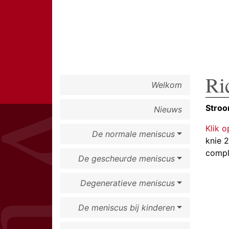
Ri
Welkom
Stroo
Nieuws
Klik o
De normale meniscus
knie 
compl
De gescheurde meniscus
Degeneratieve meniscus
De meniscus bij kinderen