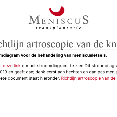
chtlijn artroscopie van de kn
mdiagram voor de behandeling van meniscusletsels.
p deze link
om het stroomdiagram te zien Dit stroomdiagram
2019 en geeft aan; denk eerst aan hechten en dan pas menis
ete document staat hieronder.
Richtlijn artroscopie van de