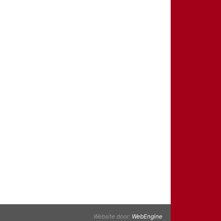
Website door:
WebEngine