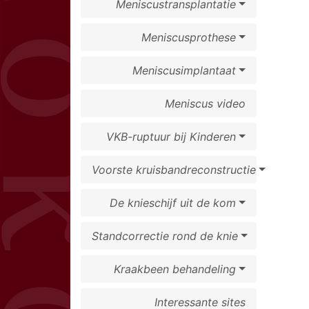
Meniscustransplantatie
Meniscusprothese
Meniscusimplantaat
Meniscus video
VKB-ruptuur bij Kinderen
Voorste kruisbandreconstructie
De knieschijf uit de kom
Standcorrectie rond de knie
Kraakbeen behandeling
Interessante sites