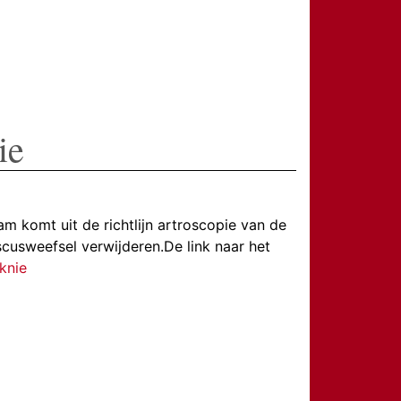
ie
 komt uit de richtlijn artroscopie van de
cusweefsel verwijderen.De link naar het
 knie