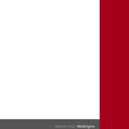
Website door:
WebEngine